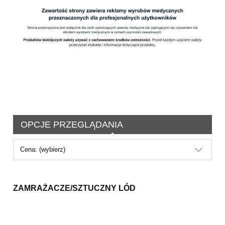
OPCJE PRZEGLĄDANIA
Cena: (wybierz)
ZAMRAŻACZE/SZTUCZNY LÓD