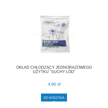
OKŁAD CHŁODZĄCY JEDNORAZOWEGO
UŻYTKU "SUCHY LÓD"
4,90 zł
DO KOSZYKA