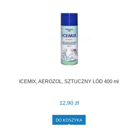
ICEMIX, AEROZOL, SZTUCZNY LÓD 400 ml
12,90 zł
DO KOSZYKA