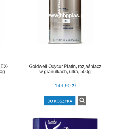
EX-
Goldwell Oxycur Platin, rozjaśniacz
00g
w granulkach, ultra, 500g
149,90 zł
DO KOSZYKA