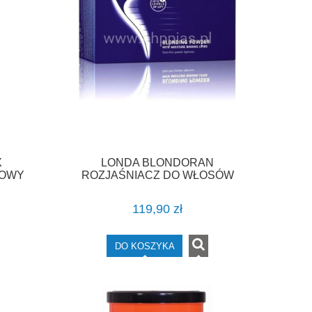
X
LONDA BLONDORAN
ŁOWY
ROZJAŚNIACZ DO WŁOSÓW
1000 G
119,90 zł
DO KOSZYKA