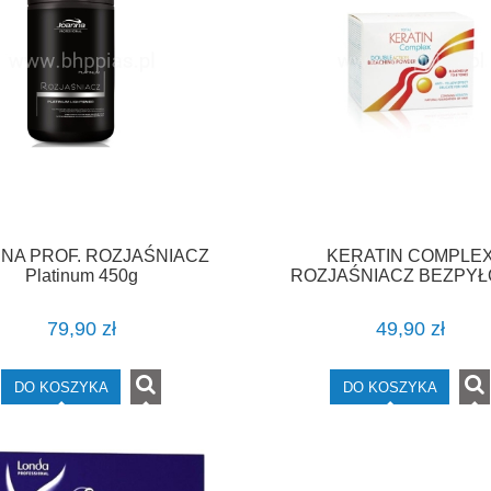
NA PROF. ROZJAŚNIACZ
KERATIN COMPLE
Platinum 450g
ROZJAŚNIACZ BEZPY
500g
79,90 zł
49,90 zł
DO KOSZYKA
DO KOSZYKA