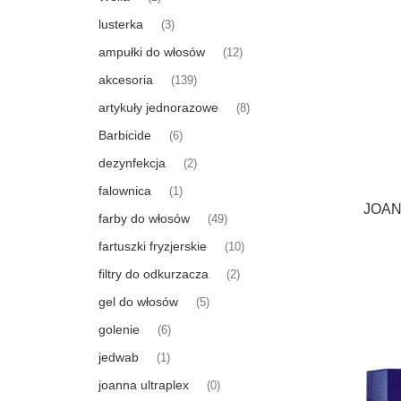
lusterka
(3)
ampułki do włosów
(12)
akcesoria
(139)
artykuły jednorazowe
(8)
Barbicide
(6)
dezynfekcja
(2)
falownica
(1)
JOAN
farby do włosów
(49)
fartuszki fryzjerskie
(10)
filtry do odkurzacza
(2)
gel do włosów
(5)
golenie
(6)
jedwab
(1)
joanna ultraplex
(0)