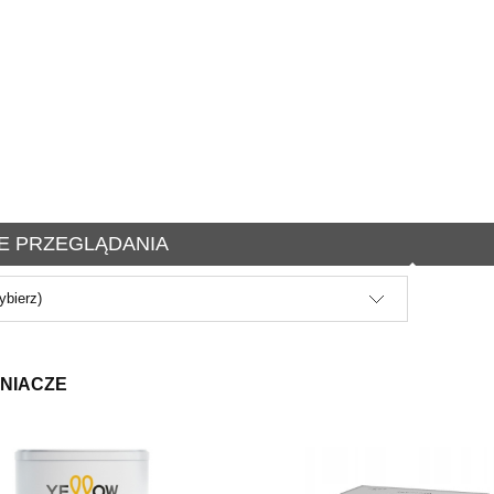
E PRZEGLĄDANIA
ybierz)
NIACZE