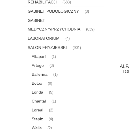
REHABILITACJI
(683)
GABINET PODOLOGICZNY
(0)
GABINET
MEDYCZNY/PRZYCHODNIA
(639)
LABORATORIUM
(4)
SALON FRYZJERSKI
(901)
Alfaparf
(1)
Artego
(3)
ALF
TO
Ballerina
(1)
Botox
(0)
Londa
(5)
Chantal
(1)
Loreal
(2)
Stapiz
(4)
Wella
(2)