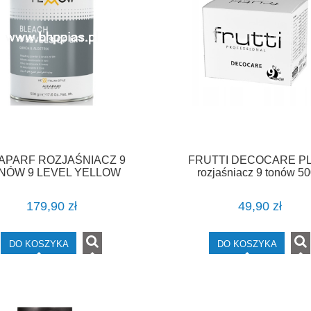
APARF ROZJAŚNIACZ 9
FRUTTI DECOCARE PL
NÓW 9 LEVEL YELLOW
rozjaśniacz 9 tonów 5
BLEACH
179,90 zł
49,90 zł
DO KOSZYKA
DO KOSZYKA