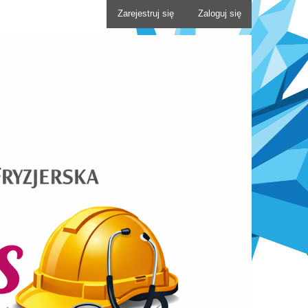
Zarejestruj się
Zaloguj się