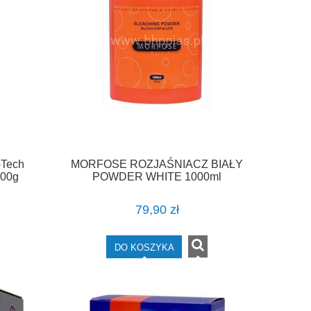
-Tech
MORFOSE ROZJAŚNIACZ BIAŁY
500g
POWDER WHITE 1000ml
79,90 zł
DO KOSZYKA