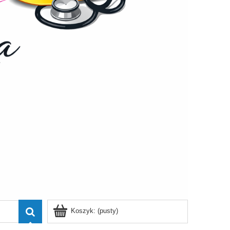
Koszyk:
(pusty)