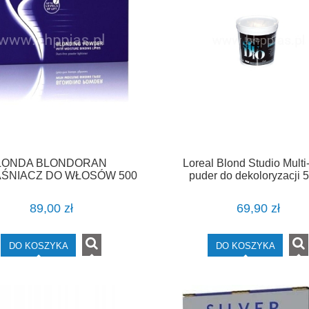
LONDA BLONDORAN
Loreal Blond Studio Multi
ŚNIACZ DO WŁOSÓW 500
puder do dekoloryzacji 
G
89,00 zł
69,90 zł
DO KOSZYKA
DO KOSZYKA