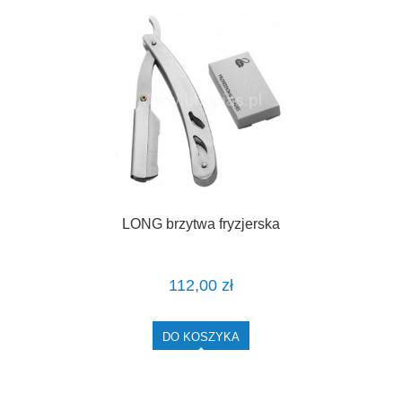
LONG brzytwa fryzjerska
112,00 zł
DO KOSZYKA