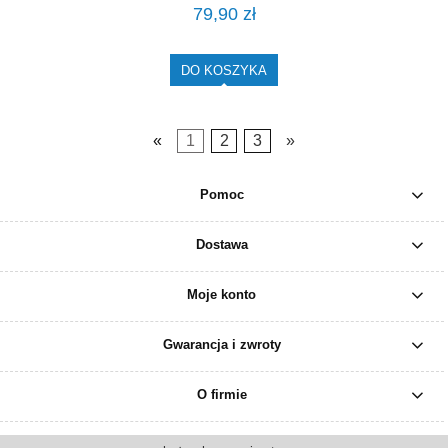
79,90 zł
DO KOSZYKA
«
1
2
3
»
Pomoc
Dostawa
Moje konto
Gwarancja i zwroty
O firmie