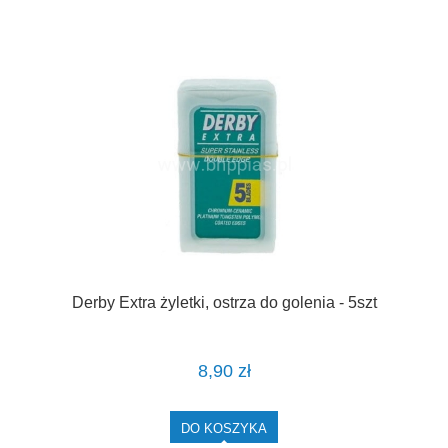
Derby Extra żyletki, ostrza do golenia - 5szt
8,90 zł
DO KOSZYKA