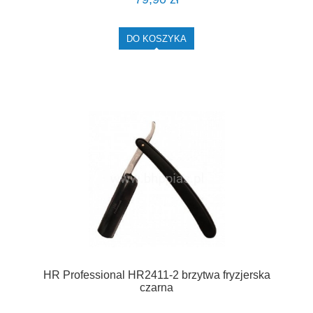
DO KOSZYKA
HR Professional HR2411-2 brzytwa fryzjerska
czarna