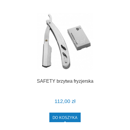
SAFETY brzytwa fryzjerska
112,00 zł
DO KOSZYKA