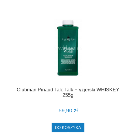
Clubman Pinaud Talc Talk Fryzjerski WHISKEY
255g
59,90 zł
DO KOSZYKA