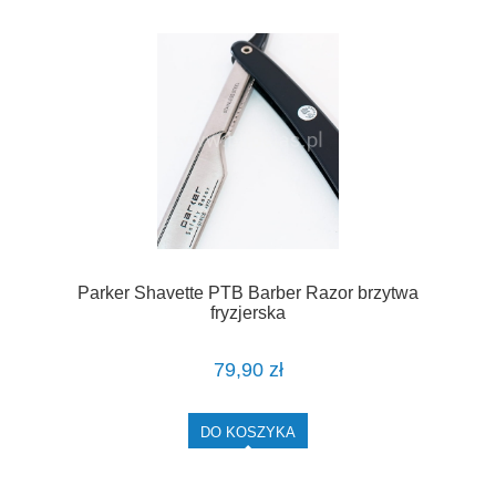
Parker Shavette PTB Barber Razor brzytwa
fryzjerska
79,90 zł
DO KOSZYKA