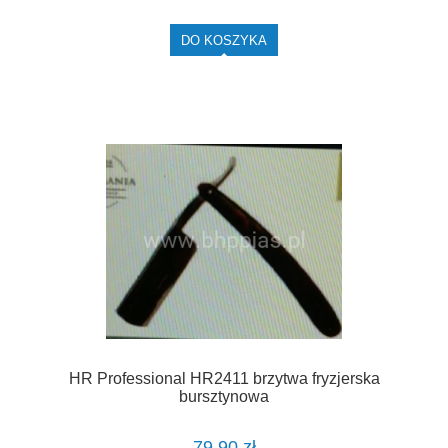
DO KOSZYKA
HR Professional HR2411 brzytwa fryzjerska
bursztynowa
79,90 zł