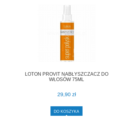
LOTON PROVIT NABŁYSZCZACZ DO
WŁOSÓW 75ML
29,90 zł
DO KOSZYKA