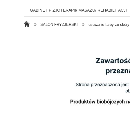
GABINET FIZJOTERAPII/ MASAŻU/ REHABILITACJI
»
»
SALON FRYZJERSKI
usuwanie farby ze skóry