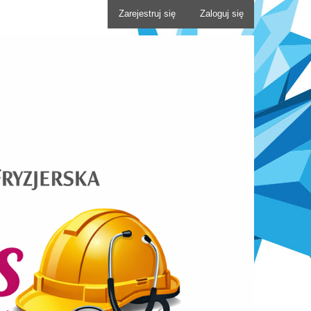
Zarejestruj się
Zaloguj się