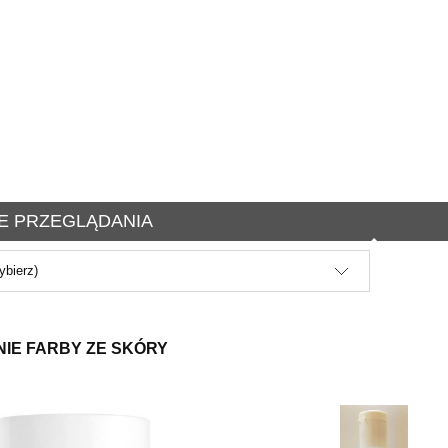
E PRZEGLĄDANIA
ybierz)
IE FARBY ZE SKÓRY