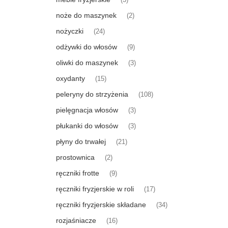
(3)
noże do maszynek
(2)
nożyczki
(24)
odżywki do włosów
(9)
oliwki do maszynek
(3)
oxydanty
(15)
peleryny do strzyżenia
(108)
pielęgnacja włosów
(3)
płukanki do włosów
(3)
płyny do trwałej
(21)
prostownica
(2)
ręczniki frotte
(9)
ręczniki fryzjerskie w roli
(17)
ręczniki fryzjerskie składane
(34)
rozjaśniacze
(16)