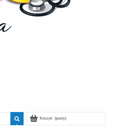
Koszyk:
(pusty)