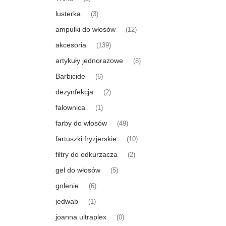
lusterka
(3)
ampułki do włosów
(12)
akcesoria
(139)
artykuły jednorazowe
(8)
Barbicide
(6)
dezynfekcja
(2)
falownica
(1)
farby do włosów
(49)
fartuszki fryzjerskie
(10)
filtry do odkurzacza
(2)
gel do włosów
(5)
golenie
(6)
jedwab
(1)
joanna ultraplex
(0)