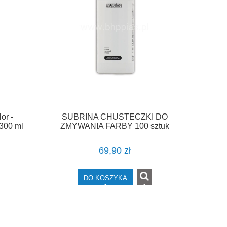
or -
SUBRINA CHUSTECZKI DO
300 ml
ZMYWANIA FARBY 100 sztuk
69,90 zł
DO KOSZYKA