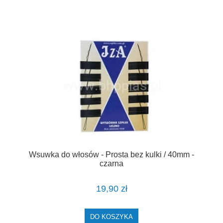
Wsuwka do włosów - Prosta bez kulki / 40mm -
czarna
19,90 zł
DO KOSZYKA