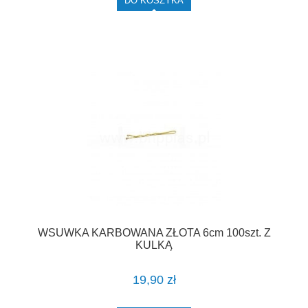
DO KOSZYKA
WSUWKA KARBOWANA ZŁOTA 6cm 100szt. Z
KULKĄ
19,90 zł