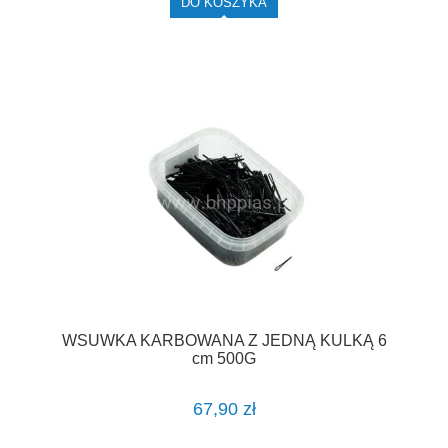
DO KOSZYKA
WSUWKA KARBOWANA Z JEDNĄ KULKĄ 6
cm 500G
67,90 zł